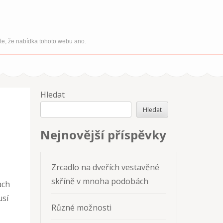
íte, že nabídka tohoto webu ano.
Hledat
Hledat
Nejnovější příspěvky
Zrcadlo na dveřích vestavěné
skříně v mnoha podobách
ach
usí
Různé možnosti