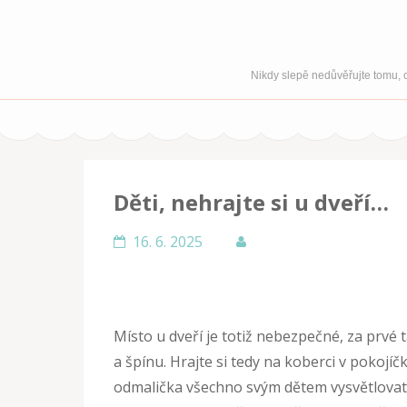
Nikdy slepě nedůvěřujte tomu, c
Děti, nehrajte si u dveří…
16. 6. 2025
Místo u dveří je totiž nebezpečné, za prvé
a špínu. Hrajte si tedy na koberci v pokoj
odmalička všechno svým dětem vysvětlovat, 