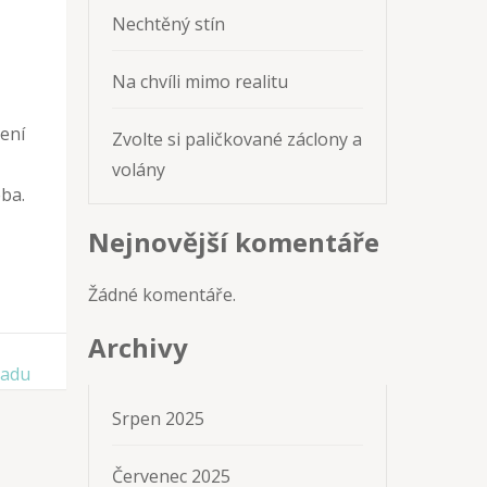
Nechtěný stín
Na chvíli mimo realitu
není
Zvolte si paličkované záclony a
volány
eba.
Nejnovější komentáře
Žádné komentáře.
Archivy
radu
Srpen 2025
Červenec 2025