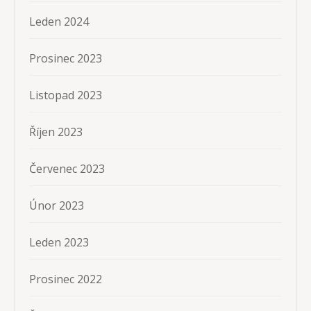
Leden 2024
Prosinec 2023
Listopad 2023
Říjen 2023
Červenec 2023
Únor 2023
Leden 2023
Prosinec 2022