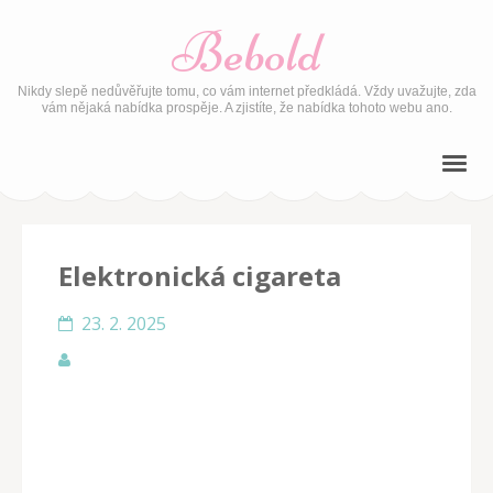
Bebold
Nikdy slepě nedůvěřujte tomu, co vám internet předkládá. Vždy uvažujte, zda
vám nějaká nabídka prospěje. A zjistíte, že nabídka tohoto webu ano.
Elektronická cigareta
23. 2. 2025