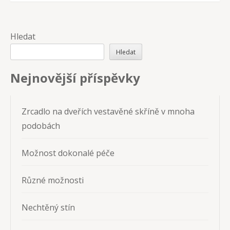
pro
příspěvek
Hledat
Hledat
Nejnovější příspěvky
Zrcadlo na dveřích vestavěné skříně v mnoha
podobách
Možnost dokonalé péče
Různé možnosti
Nechtěný stín