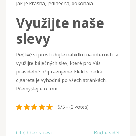
jak je krásná, jedinečná, dokonalá.
Využijte naše
slevy
Pečlivě si prostudujte nabídku na internetu a
využijte báječných slev, které pro Vás
pravidelně připravujeme. Elektronická
cigareta je výhodná po všech stránkách.
Přemýšlejte o tom.
5/5 - (2 votes)
Navigace
Oběd bez stresu
Buďte vidět