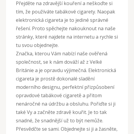
Přejděte na zdravější kouření a neškoďte si
tím, že používáte tabákové cigarety. Naopak
elektronická cigareta je to jediné správné
řešení. Proto spěchejte nakouknout na naše
stránky, které najdete na internetu a rychle si
tu svou objednejte.
Značka, kterou Vám nabízí naše ověřená
společnost, se k nám dováží až z Velké
Británie a je opravdu výjimečná.
Elektronická
cigareta
je prostě dokonalé sladění
moderního designu, perfektní přizpůsobení
opravdové tabákové cigaretě a přitom
nenáročné na údržbu a obsluhu. Pořiďte si ji
také Vy a začněte zdravě kouřit. Je to tak
snadné, že snadnější už to být nemůže.
Přesvědčte se sami. Objednejte si ji a žasněte,