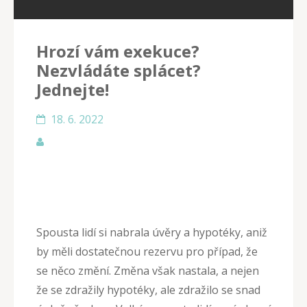
Hrozí vám exekuce?
Nezvládáte splácet?
Jednejte!
18. 6. 2022
Spousta lidí si nabrala úvěry a hypotéky, aniž
by měli dostatečnou rezervu pro případ, že
se něco změní. Změna však nastala, a nejen
že se zdražily hypotéky, ale zdražilo se snad