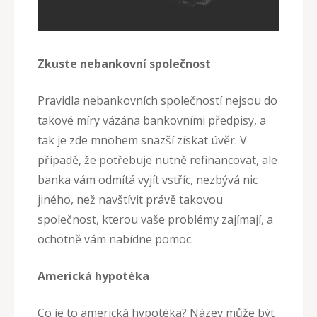
Zkuste nebankovní společnost
Pravidla nebankovních společností nejsou do
takové míry vázána bankovními předpisy, a
tak je zde mnohem snazší získat úvěr. V
případě, že potřebuje nutně refinancovat, ale
banka vám odmítá vyjít vstříc, nezbývá nic
jiného, než navštívit právě takovou
společnost, kterou vaše problémy zajímají, a
ochotně vám nabídne pomoc.
Americká hypotéka
Co je to americká hypotéka? Název může být