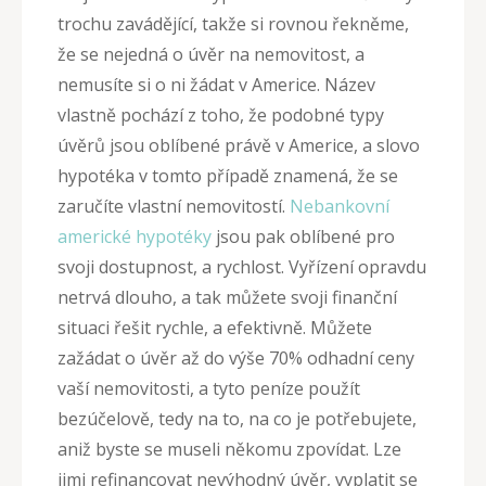
trochu zavádějící, takže si rovnou řekněme,
že se nejedná o úvěr na nemovitost, a
nemusíte si o ni žádat v Americe. Název
vlastně pochází z toho, že podobné typy
úvěrů jsou oblíbené právě v Americe, a slovo
hypotéka v tomto případě znamená, že se
zaručíte vlastní nemovitostí.
Nebankovní
americké hypotéky
jsou pak oblíbené pro
svoji dostupnost, a rychlost. Vyřízení opravdu
netrvá dlouho, a tak můžete svoji finanční
situaci řešit rychle, a efektivně. Můžete
zažádat o úvěr až do výše 70% odhadní ceny
vaší nemovitosti, a tyto peníze použít
bezúčelově, tedy na to, na co je potřebujete,
aniž byste se museli někomu zpovídat. Lze
jimi refinancovat nevýhodný úvěr, vyplatit se