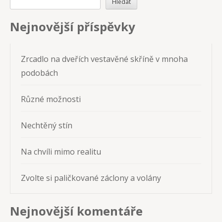
Hledat
Nejnovější příspěvky
Zrcadlo na dveřích vestavěné skříně v mnoha
podobách
Různé možnosti
Nechtěný stín
Na chvíli mimo realitu
Zvolte si paličkované záclony a volány
Nejnovější komentáře