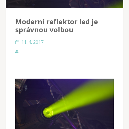
Moderní reflektor led je
správnou volbou
11. 4. 2017