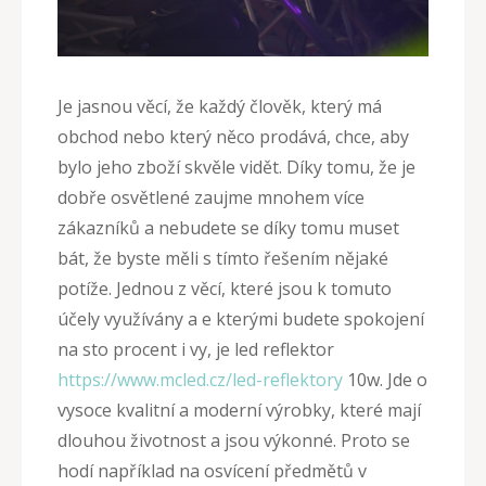
Je jasnou věcí, že každý člověk, který má
obchod nebo který něco prodává, chce, aby
bylo jeho zboží skvěle vidět. Díky tomu, že je
dobře osvětlené zaujme mnohem více
zákazníků a nebudete se díky tomu muset
bát, že byste měli s tímto řešením nějaké
potíže. Jednou z věcí, které jsou k tomuto
účely využívány a e kterými budete spokojení
na sto procent i vy, je
led reflektor
https://www.mcled.cz/led-reflektory
10w
. Jde o
vysoce kvalitní a moderní výrobky, které mají
dlouhou životnost a jsou výkonné. Proto se
hodí například na osvícení předmětů v