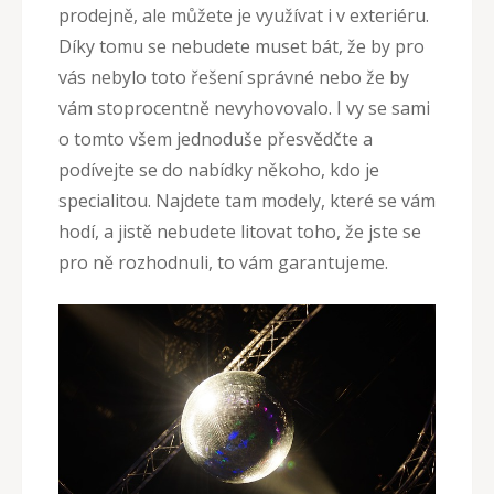
prodejně, ale můžete je využívat i v exteriéru.
Díky tomu se nebudete muset bát, že by pro
vás nebylo toto řešení správné nebo že by
vám stoprocentně nevyhovovalo. I vy se sami
o tomto všem jednoduše přesvědčte a
podívejte se do nabídky někoho, kdo je
specialitou. Najdete tam modely, které se vám
hodí, a jistě nebudete litovat toho, že jste se
pro ně rozhodnuli, to vám garantujeme.