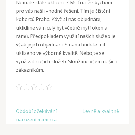
Nemáte stále uklizeno? Možná, že bychom
pro vás našli vhodné řešení. Tím je čištění
koberců Praha. Když si nás objednáte,
uklidíme vám celý byt včetně mytí oken a
rámů. Předpokladem využití našich služeb je
však jejich objednání. S námi budete mít
uklizeno ve výborné kvalitě. Nebojte se
využívat našich služeb. Sloužíme všem našich
zákazníkům.
Navigace
Období očekávání
Levně a kvalitně
pro
narození miminka
příspěvek