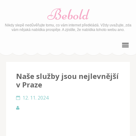
Bebold
Nikdy slepě nedůvěřujte tomu, co vám internet předkládá. Vždy uvažujte, zda
vám nějaká nabídka prospěje. A zjistíte, že nabídka tohoto webu ano.
Naše služby jsou nejlevnější
v Praze
12. 11. 2024