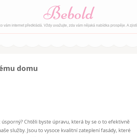
Bebold
o vám internet předkládá. Vždy uvažujte, zda vám nějaká nabídka prospěje. A zjist
ždému domu
 úsporný? Chtěli byste úpravu, která by se o to efektivně
aše služby. Jsou to vysoce kvalitní
zateplení fasády
, které