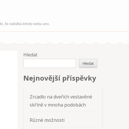
íte, že nabídka tohoto webu ano.
Hledat
Hledat
Nejnovější příspěvky
Zrcadlo na dveřích vestavěné
skříně v mnoha podobách
Různé možnosti