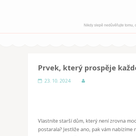
Nikdy slepě nedůvěřujte tomu, c
Prvek, který prospěje ka
23. 10. 2024
Vlastníte starší dům, který není zrovna moc
postarala? Jestliže ano, pak vám nabízíme n