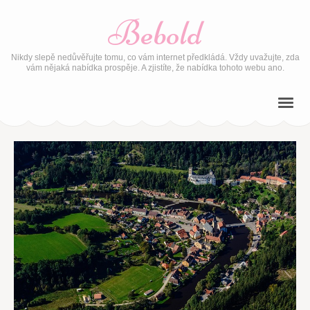
Bebold
Nikdy slepě nedůvěřujte tomu, co vám internet předkládá. Vždy uvažujte, zda
vám nějaká nabídka prospěje. A zjistíte, že nabídka tohoto webu ano.