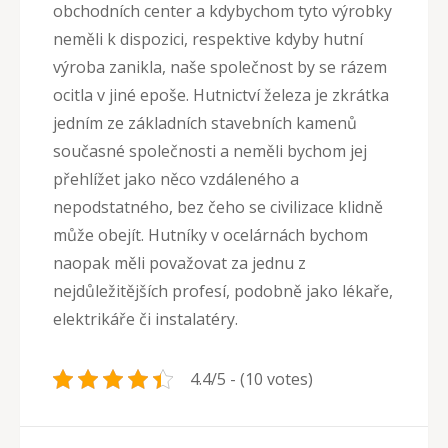
obchodních center a kdybychom tyto výrobky
neměli k dispozici, respektive kdyby hutní
výroba zanikla, naše společnost by se rázem
ocitla v jiné epoše. Hutnictví železa je zkrátka
jedním ze základních stavebních kamenů
současné společnosti a neměli bychom jej
přehlížet jako něco vzdáleného a
nepodstatného, bez čeho se civilizace klidně
může obejít. Hutníky v ocelárnách bychom
naopak měli považovat za jednu z
nejdůležitějších profesí, podobně jako lékaře,
elektrikáře či instalatéry.
4.4/5 - (10 votes)