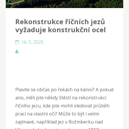
Rekonstrukce říčních jezů
vyžaduje konstrukční ocel
16. 5. 2025
Plavíte se občas po řekách na kánoi? A pokud
ano, měli jste někdy štěstí na rekonstrukci
říčního jezu, kde jste mohli sledovat průběh
prací na vlastní oči? Může to být i velmi
zajímavé, například jez v Rožmberku nad