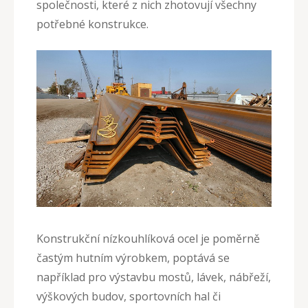
společnosti, které z nich zhotovují všechny
potřebné konstrukce.
Konstrukční nízkouhlíková ocel je poměrně
častým hutním výrobkem, poptává se
například pro výstavbu mostů, lávek, nábřeží,
výškových budov, sportovních hal či