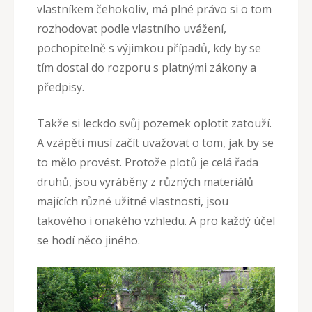
vlastníkem čehokoliv, má plné právo si o tom
rozhodovat podle vlastního uvážení,
pochopitelně s výjimkou případů, kdy by se
tím dostal do rozporu s platnými zákony a
předpisy.
Takže si leckdo svůj pozemek oplotit zatouží.
A vzápětí musí začít uvažovat o tom, jak by se
to mělo provést. Protože plotů je celá řada
druhů, jsou vyráběny z různých materiálů
majících různé užitné vlastnosti, jsou
takového i onakého vzhledu. A pro každý účel
se hodí něco jiného.