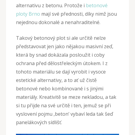
alternativu z betonu. Protože i
betonové
ploty Brno
mají své přednosti, díky nimž jsou
nejednou dokonalé a nenahraditelné.
Takový betonový plot si ale určitě nelze
představovat jen jako nějakou masivní zeď,
která by snad dokázala posloužit i coby
ochrana před dělostřeleckým útokem. I z
tohoto materiálu se dají vyrobit i vysoce
estetické alternativy, a to ať už čistě
betonové nebo kombinované i s jinými
materiály. Kreativitě se meze nekladou, a tak
si tu přijde na své určitě i ten, jemuž se při
vyslovení pojmu ‚beton‘ vybaví leda tak šeď
panelákových sídlišť.