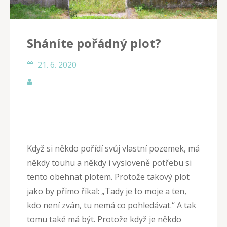
Sháníte pořádný plot?
21. 6. 2020
Když si někdo pořídí svůj vlastní pozemek, má
někdy touhu a někdy i vysloveně potřebu si
tento obehnat plotem. Protože takový plot
jako by přímo říkal: „Tady je to moje a ten,
kdo není zván, tu nemá co pohledávat.“ A tak
tomu také má být. Protože když je někdo