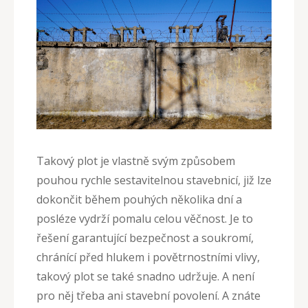
Takový plot je vlastně svým způsobem
pouhou rychle sestavitelnou stavebnicí, již lze
dokončit během pouhých několika dní a
posléze vydrží pomalu celou věčnost. Je to
řešení garantující bezpečnost a soukromí,
chránící před hlukem i povětrnostními vlivy,
takový plot se také snadno udržuje. A není
pro něj třeba ani stavební povolení. A znáte